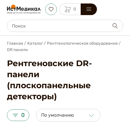
0
Главная
/
Каталог
/
Рентгенологическое оборудование
/
DR панели
Рентгеновские DR-
панели
(плоскопанельные
детекторы)
0
По умолчанию