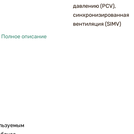
давлению (PCV),
синхронизированная
вентиляция (SIMV)
Полное описание
ользуемым