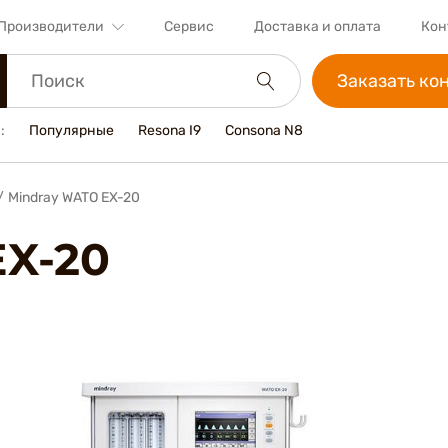
Производители
Сервис
Доставка и оплата
Кон
Заказать ко
:
Популярные
Resona I9
Consona N8
/
Mindray WATO EX-20
EX-20