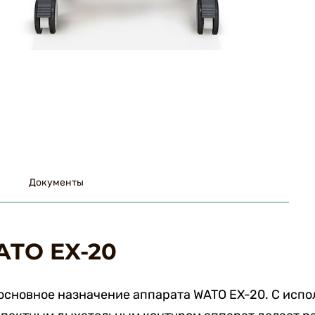
Документы
ATO EX-20
основное назначение аппарата WATO EX-20. С исп